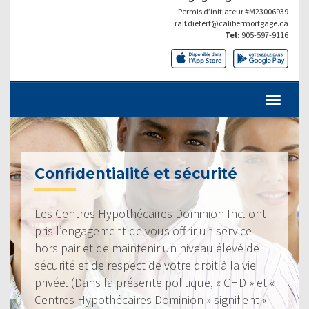
Permis d’initiateur #M23006939
ralf.dietert@calibermortgage.ca
Tel:
905-597-9116
Confidentialité et sécurité
Les Centres Hypothécaires Dominion Inc. ont
pris l’engagement de vous offrir un service
hors pair et de maintenir un niveau élevé de
sécurité et de respect de votre droit à la vie
privée. (Dans la présente politique, « CHD » et «
Centres Hypothécaires Dominion » signifient «