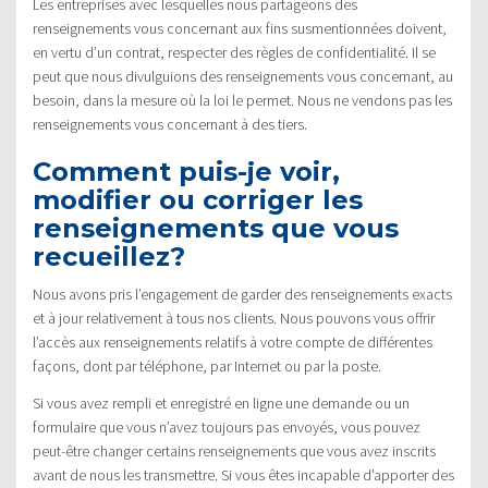
Les entreprises avec lesquelles nous partageons des
renseignements vous concernant aux fins susmentionnées doivent,
en vertu d’un contrat, respecter des règles de confidentialité. Il se
peut que nous divulguions des renseignements vous concernant, au
besoin, dans la mesure où la loi le permet. Nous ne vendons pas les
renseignements vous concernant à des tiers.
Comment puis-je voir,
modifier ou corriger les
renseignements que vous
recueillez?
Nous avons pris l’engagement de garder des renseignements exacts
et à jour relativement à tous nos clients. Nous pouvons vous offrir
l’accès aux renseignements relatifs à votre compte de différentes
façons, dont par téléphone, par Internet ou par la poste.
Si vous avez rempli et enregistré en ligne une demande ou un
formulaire que vous n’avez toujours pas envoyés, vous pouvez
peut-être changer certains renseignements que vous avez inscrits
avant de nous les transmettre. Si vous êtes incapable d’apporter des