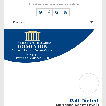
Chaque franchise est autonome et indépendante
Français
Dominion Lending Centres Caliber
Mortgage
Permis de Courtage #13368
Ralf Dietert
Mortgage Agent Level 1