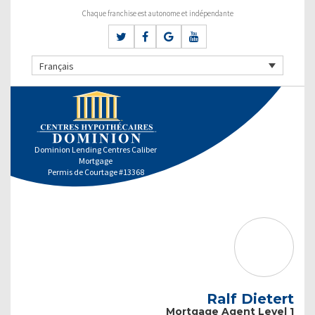
Chaque franchise est autonome et indépendante
Français
Dominion Lending Centres Caliber
Mortgage
Permis de Courtage #13368
Ralf Dietert
Mortgage Agent Level 1