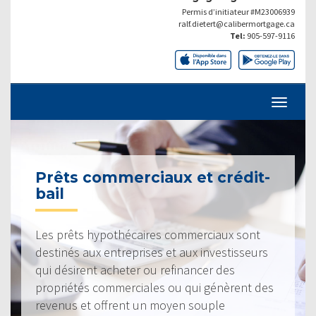
Permis d’initiateur #M23006939
ralf.dietert@calibermortgage.ca
Tel:
905-597-9116
Prêts commerciaux et crédit-
bail
Les prêts hypothécaires commerciaux sont
destinés aux entreprises et aux investisseurs
qui désirent acheter ou refinancer des
propriétés commerciales ou qui génèrent des
revenus et offrent un moyen souple