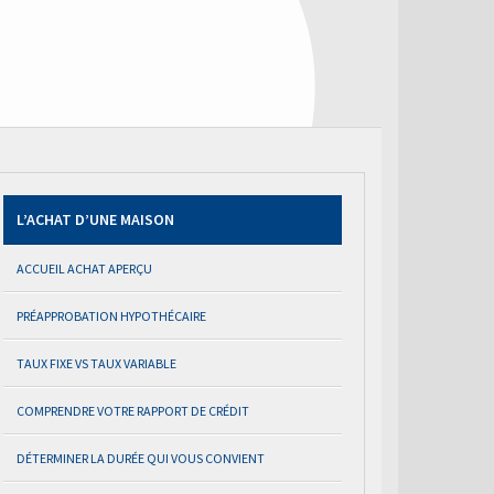
L’ACHAT D’UNE MAISON
ACCUEIL ACHAT APERÇU
PRÉAPPROBATION HYPOTHÉCAIRE
TAUX FIXE VS TAUX VARIABLE
COMPRENDRE VOTRE RAPPORT DE CRÉDIT
DÉTERMINER LA DURÉE QUI VOUS CONVIENT