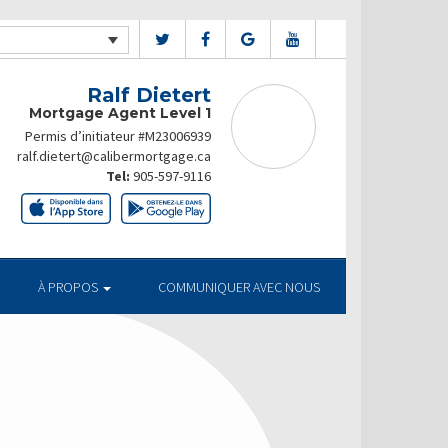
Ralf Dietert
Mortgage Agent Level 1
Permis d’initiateur #M23006939
ralf.dietert@calibermortgage.ca
Tel:
905-597-9116
À PROPOS
COMMUNIQUER AVEC NOUS