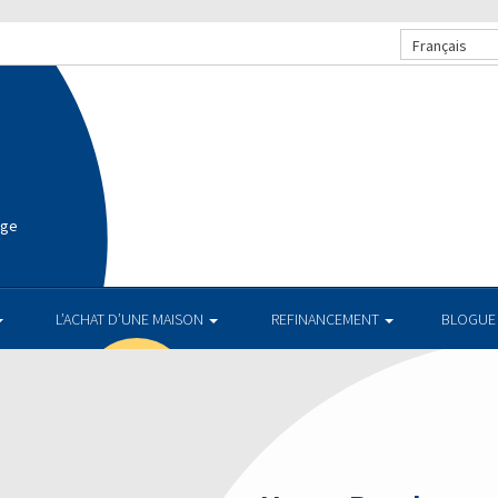
Français
age
L’ACHAT D’UNE MAISON
REFINANCEMENT
BLOGUE